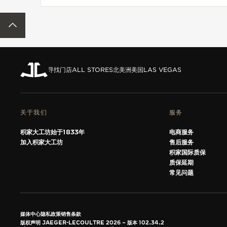
ACCESSIBILITY.BACKTOTOP
寻找门店
ALL STORES
北美洲
美国
LAS VEGAS
关于我们
服务
积家大工坊始于1833年
电商服务
加入积家大工坊
售后服务
积家国际质保
质保延期
常见问题
媒体中心
隐私政策
销售条款
版权声明 JAEGER-LECOULTRE 2026
版本 102.34.2