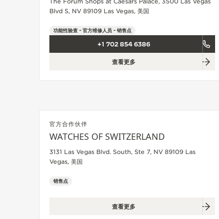
THE SOUND MAKER声音之艺主题
The Forum Shops at Caesars Palace, 3500 Las Vegas
展览
Blvd S, NV 89109 Las Vegas, 美国
功能性验查 - 官方维修人员 - 销售点
STELLAR ODYSSEY星空传奇
+1 702 854 6386
精准先锋
查看更多
查看所有活动
官方合作伙伴
WATCHES OF SWITZERLAND
3131 Las Vegas Blvd. South, Ste 7, NV 89109 Las
Vegas, 美国
销售点
查看更多