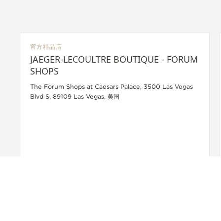
官方精品店
JAEGER-LECOULTRE BOUTIQUE - FORUM
SHOPS
The Forum Shops at Caesars Palace, 3500 Las Vegas
Blvd S, 89109 Las Vegas, 美国