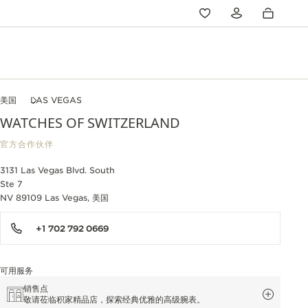
美国
LAS VEGAS
WATCHES OF SWITZERLAND
官方合作伙伴
3131 Las Vegas Blvd. South
Ste 7
NV 89109 Las Vegas, 美国
+1 702 792 0669
可用服务
销售点
敬请莅临积家精品店，探索经典优雅的高级腕表。