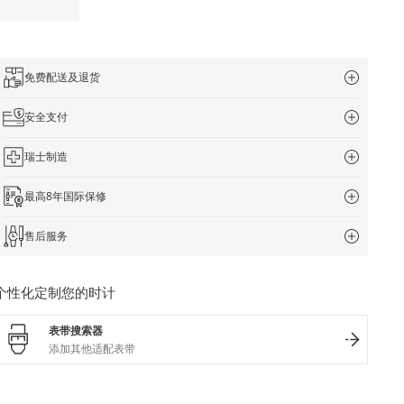
免费配送及退货
安全支付
瑞士制造
最高8年国际保修
售后服务
个性化定制您的时计
表带搜索器