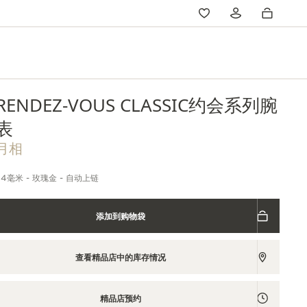
RENDEZ-VOUS CLASSIC约会系列腕
表
月相
34毫米 - 玫瑰金 - 自动上链
添加到购物袋
查看精品店中的库存情况
精品店预约