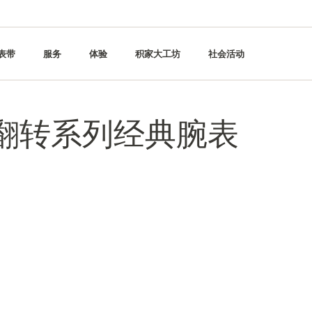
表带
服务
体验
积家大工坊
社会活动
IC 翻转系列经典腕表