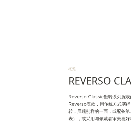
概览
REVERSO C
Reverso Classic翻转系
Reverso表款，用传统方式
转，展现别样的一面，或配备第二
表），或采用与佩戴者审美喜好相