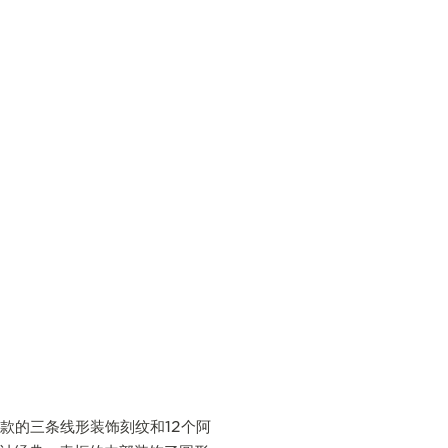
原型表款的三条线形装饰刻纹和12个阿