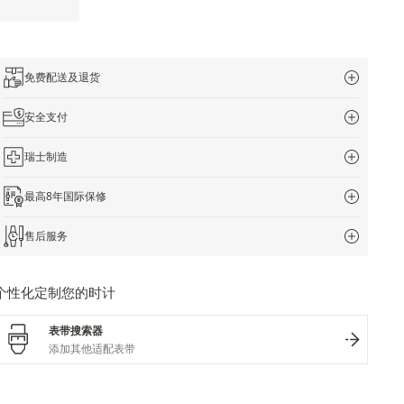
免费配送及退货
安全支付
瑞士制造
最高8年国际保修
售后服务
个性化定制您的时计
表带搜索器