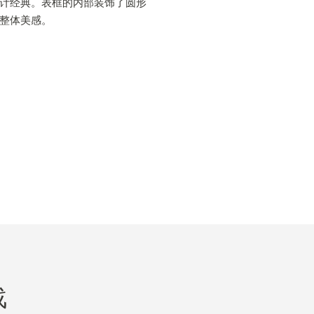
计经典。表框的内部装饰了圆形
整体美感。
战