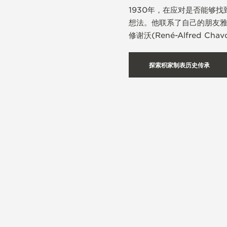
1930年，在应对是否能够
想法。他联系了自己的朋友雅克-大
修谢沃(René-Alfred C
探索积家制表历史传承