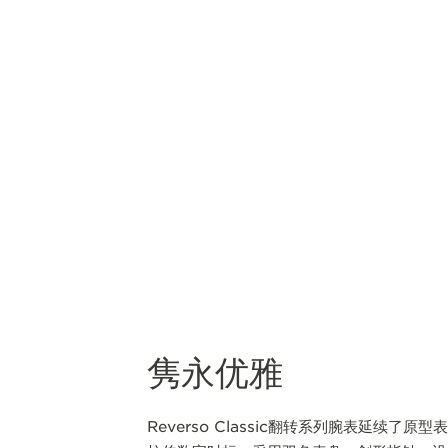
隽永优雅
Reverso Classic翻转系列腕表延续了