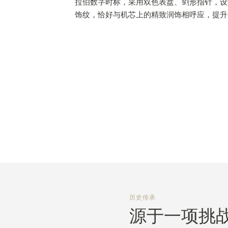
拉伯数字时标，采用双色表盘、剑形指针，设
饰纹，恰好与机芯上的精致润饰相呼应，提升
历史传承
源于一项挑