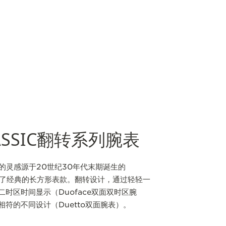
LASSIC翻转系列腕表
列腕表的灵感源于20世纪30年代末期诞生的
演绎了经典的长方形表款。翻转设计，通过轻轻一
时区时间显示（Duoface双面双时区腕
符的不同设计（Duetto双面腕表）。