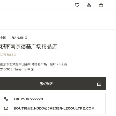
中国
NANJING
积家南京德基广场精品店
官方精品店
南京市玄武区中山路18号德基广场一层F126店铺
210005 Nanjing, 中国
预约到店
+86 25 86777720
BOUTIQUE.NJDJ@JAEGER-LECOULTRE.COM