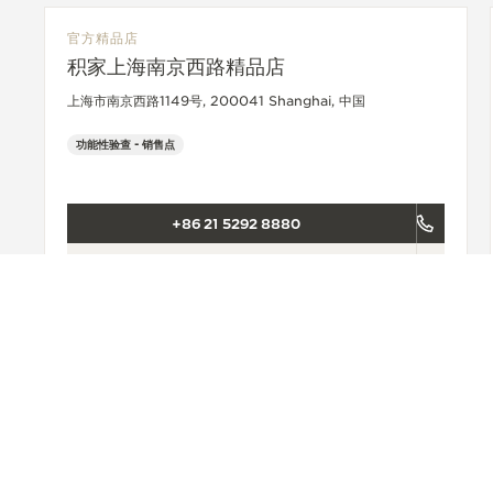
官方精品店
积家上海南京西路精品店
上海市南京西路1149号, 200041 Shanghai, 中国
功能性验查 - 销售点
+86 21 5292 8880
查看更多
ACCESSIBILITY.BACKTOTOP
寻找门店
ALL STORES
亚洲
中国
SHANGHAI
积家上海恒隆广场