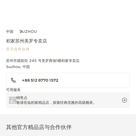
中国
SUZHOU
积家苏州美罗专卖店
官方合作伙伴
苏州市观前街 245 号美罗商场1楼积家专卖店
Suzhou, 中国
+86 512 6770 1572
可用服务
销售点
敬请莅临积家精品店，探索经典优雅的高级腕表。
其他官方精品店与合作伙伴