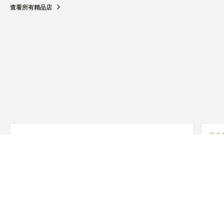
查看所有精品店
官方
积
上海市
功能