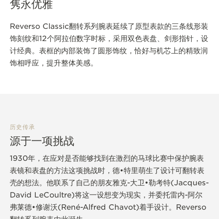
隽永优雅
Reverso Classic翻转系列腕表延续了原型表款的三条线形装
饰刻纹和12个阿拉伯数字时标，采用双色表盘、剑形指针，设
计经典。表框的内部装饰了圆形饰纹，恰好与机芯上的精致润
饰相呼应，提升整体美感。
历史传承
源于一项挑战
1930年，在应对是否能够找到在激烈的马球比赛中保护腕表
表镜和表盘的方法这项挑战时，德•特里萌生了设计可翻转表
壳的想法。他联系了自己的朋友雅克-大卫•勒考特(Jacques-
David LeCoultre)将这一设想变为现实，并委托雷内-阿尔
弗莱德•修谢沃(René-Alfred Chavot)着手设计。Reverso