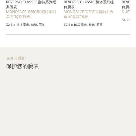
REVERSO CLASSIC 翻转系列经
REVERSO CLASSIC 翻转系列经
REVER
典腕表
典腕表
典腕表
MONOFACE ‘ORIGIN’翻转系列
MONOFACE ‘ORIGIN’翻转系列
DUET
单面“起源”腕表
单面“起源”腕表
34.2 x 
32.5 x 16.3 毫米, 精钢, 石英
32.5 x 16.3 毫米, 精钢, 石英
保修与维护
保护您的腕表