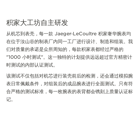
积家大工坊自主研发
从机芯到表壳，每一款 Jaeger‑LeCoultre 积家奢华腕表均
在位于汝山谷的制表厂内同一工厂进行设计、制造和组装。我
们对质量的承诺是众所周知的，每款积家表都经过严格的
"1000 小时测试"。这一独特的计划提供远远超过官方精密计
时测试的内部认证测试。
该测试不仅包括对机芯进行装壳前后的检测，还会通过模拟腕
表日常佩戴条件，对组装后的成品腕表进行全面测试。只有符
合严格的测试标准，每一枚腕表的表背都会镌刻上质量认证标
记。