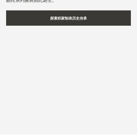
翻转系列腕表由此诞生。
探索积家制表历史传承